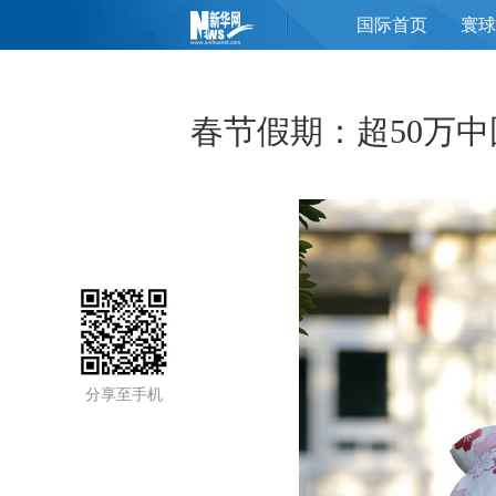
国际首页
寰球
页
春节假期：超50万
分享至手机