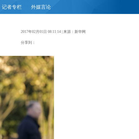
记者专栏
外媒言论
首
2017年02月01日 08:11:14
| 来源：新华网
分享到：