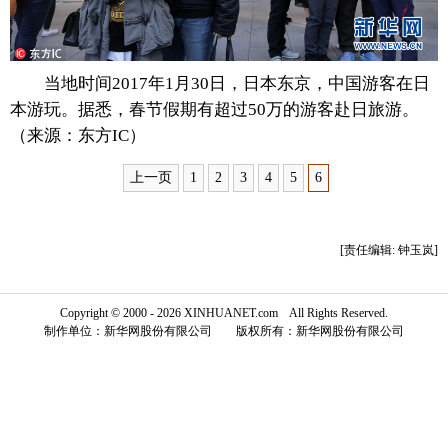
富媒体
摄影
新华广播
当地时间2017年1月30日，日本东京，中国游客在日
新华电视中文
新华电视英文
返回PC
本游玩。据悉，春节假期有超过50万的游客赴日旅游。
（来源：东方IC）
上一页
1
2
3
4
5
6
[责任编辑: 钟玉岚]
Copyright © 2000 - 2026 XINHUANET.com All Rights Reserved.
制作单位：新华网股份有限公司 版权所有：新华网股份有限公司