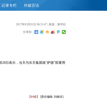
记者专栏
外媒言论
首
2017年03月01日 06:53:47
| 来源：新华社
分享到：
28日表示，当天与乐天集团就“萨德”部署用
【纠错】
[责任编辑: 刘格非]