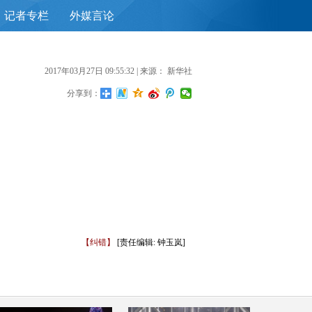
记者专栏
外媒言论
首
2017年03月27日 09:55:32
| 来源：
新华社
分享到：
【纠错】
[责任编辑: 钟玉岚]