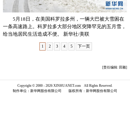
富媒体
摄影
新华广播
5月18日，在美国科罗拉多州，一辆大巴被大雪困在
新华电视中文
新华电视英文
返回PC
一条高速路上。科罗拉多大部分地区突降罕见的五月雪，
给当地居民生活造成不便。 新华社/美联
1
2
3
4
5
下一页
[责任编辑: 田颖]
Copyright © 2000 - 2026 XINHUANET.com All Rights Reserved.
制作单位：新华网股份有限公司 版权所有：新华网股份有限公司