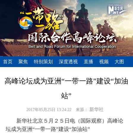
首页
聚焦
特别策划
深度透视
直播
视频
大图
高峰论坛成为亚洲“一带一路”建设“加油
站”
新华社
2017年05月25日 13:24:22
来源：
新华社北京５月２５日电（国际观察）高峰论
坛成为亚洲“一带一路”建设“加油站”