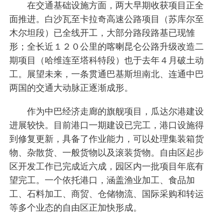
在交通基础设施方面，两大早期收获项目正全
面推进。白沙瓦至卡拉奇高速公路项目（苏库尔至
木尔坦段）已全线开工，大部分路段路基已现雏
形；全长近１２０公里的喀喇昆仑公路升级改造二
期项目（哈维连至塔科特段）也于去年４月破土动
工。展望未来，一条贯通巴基斯坦南北、连通中巴
两国的交通大动脉正逐渐成形。
作为中巴经济走廊的旗舰项目，瓜达尔港建设
进展较快。目前港口一期建设已完工，港口设施得
到修复更新，具备了作业能力，可以处理集装箱货
物、杂散货、一般货物以及滚装货物。自由区起步
区开发工作已完成近六成，园区内一批项目年底有
望完工。一个依托港口，涵盖渔业加工、食品加
工、石料加工、商贸、仓储物流、国际采购和转运
等多个业态的自由区正加快形成。