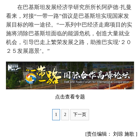
在巴基斯坦发展经济学研究所所长阿萨德·扎曼
看来，对接“一带一路”倡议是巴基斯坦实现国家发
展目标的唯一途径。“一系列中巴经济走廊项目的实
施将消除巴基斯坦面临的能源危机，创造大量就业
机会，引导巴走上繁荣发展之路，助推巴实现‘２０
２５发展愿景’。”
点击查看专题
1
2
下一页
[责任编辑： 刘琼 施歌 ]