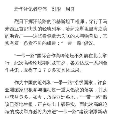
新华社记者季伟 刘彤 周良
烈日下挥汗筑路的巴基斯坦工程师，穿行于马
来西亚首都街头的轻轨列车，哈萨克斯坦里海之滨
的沥青厂——这些看似毫无关联的人与物背后，其
实有着一条看不见的纽带：“一带一路”倡议。
“一带一路”国际合作高峰论坛不久前在北京举
行。此次高峰论坛期间及前夕，各方达成一系列合
作共识，取得了２７０多项具体成果。
作为中国的近邻和“一带一路”沿线国家，许多
亚洲国家积极参与推动这一重大倡议的落实，并从
中获益良多。如今，放眼亚洲各地，“一带一路”倡
议已落地生根，正在结出丰硕果实。而此次高峰论
坛的成功举办必将为推进“一带一路”建设增添新动