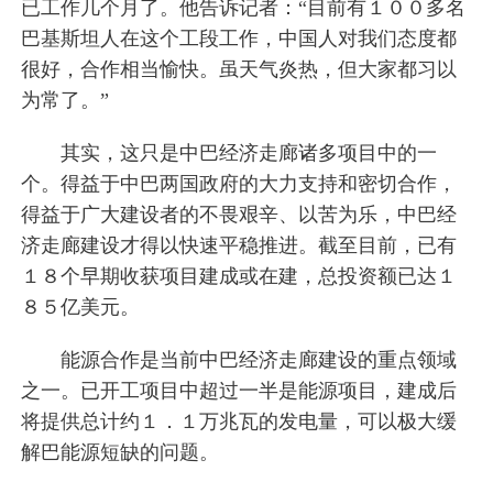
已工作几个月了。他告诉记者：“目前有１００多名
巴基斯坦人在这个工段工作，中国人对我们态度都
很好，合作相当愉快。虽天气炎热，但大家都习以
为常了。”
其实，这只是中巴经济走廊诸多项目中的一
个。得益于中巴两国政府的大力支持和密切合作，
得益于广大建设者的不畏艰辛、以苦为乐，中巴经
济走廊建设才得以快速平稳推进。截至目前，已有
１８个早期收获项目建成或在建，总投资额已达１
８５亿美元。
能源合作是当前中巴经济走廊建设的重点领域
之一。已开工项目中超过一半是能源项目，建成后
将提供总计约１．１万兆瓦的发电量，可以极大缓
解巴能源短缺的问题。