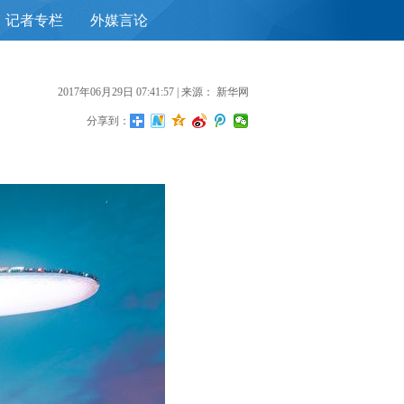
记者专栏
外媒言论
首
2017年06月29日 07:41:57
| 来源：
新华网
分享到：