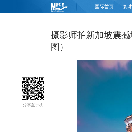
国际首页
寰球
页
摄影师拍新加坡震撼
图）
分享至手机