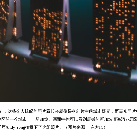
详），这些令人惊叹的照片看起来就像是科幻片中的城市场景，而事实照
地区的一个城市——新加坡。画面中你可以看到震撼的新加坡滨海湾花园
Andy Yong拍摄下了这组照片。（图片来源： 东方IC）