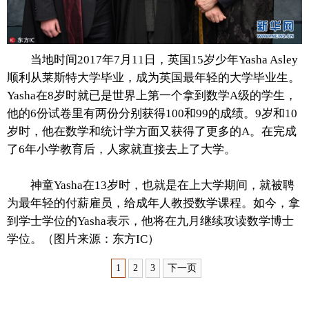
富媒体
摄影
新华广播
新华电视中文
新华电视英文
返回PC
当地时间2017年7月11日，英国15岁少年Yasha Asley
顺利从莱斯特大学毕业，成为英国最年轻的大学毕业生。
Yasha在8岁时就已是世界上第一个拿到数学A级的学生，
他的6份试卷里有两份分别获得100和99的成绩。9岁和10
岁时，他在数学和统计学方面又获得了更多的A。在完成
了6年小学教育后，人家就直接去上了大学。
神童Yasha在13岁时，也就是在上大学期间，就被聘
为最年轻的付薪雇员，给成年人教授数学课程。如今，拿
到学士学位的Yasha表示，他将在九月继续攻读数学博士
学位。（图片来源：东方IC）
1
2
3
下一页