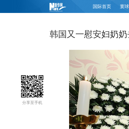
国际首页
寰球
页
韩国又一慰安妇奶奶
分享至手机