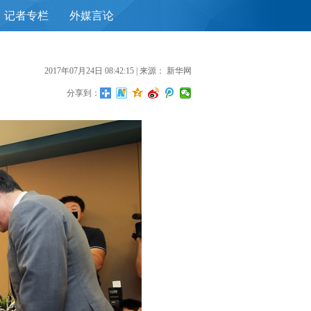
记者专栏
外媒言论
首
2017年07月24日 08:42:15
| 来源：
新华网
分享到：