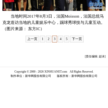
富媒体
摄影
新华广播
当地时间2017年8月3日，法国Moisson，法国总统马
新华电视中文
新华电视英文
返回PC
克龙造访当地的儿童娱乐中心，踢球秀球技与儿童互动。
（图片来源： 东方IC）
上一页
1
2
3
4
5
下一页
[责任编辑: 赵冰]
Copyright © 2000 - 2026 XINHUANET.com All Rights Reserved.
制作单位：新华网股份有限公司 版权所有：新华网股份有限公司