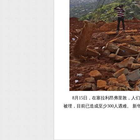
8月15日，在塞拉利昂弗里敦，人们
被埋，目前已造成至少300人遇难。 新