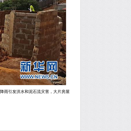
强降雨引发洪水和泥石流灾害，大片房屋