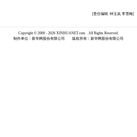
富媒体
摄影
新华广播
[责任编辑: 钟玉岚 李雪梅]
新华电视中文
新华电视英文
返回PC
Copyright © 2000 - 2026 XINHUANET.com All Rights Reserved.
制作单位：新华网股份有限公司 版权所有：新华网股份有限公司