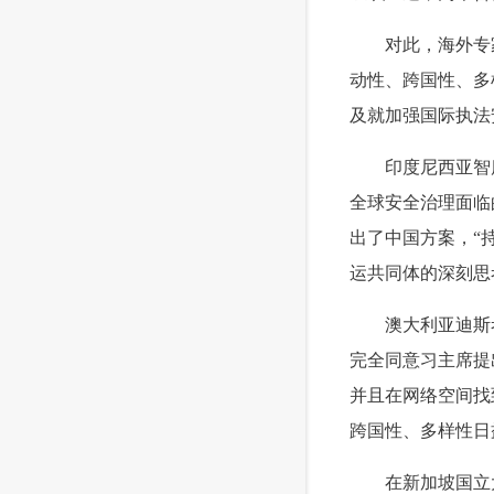
 对此，海外专家
动性、跨国性、多
及就加强国际执法
 印度尼西亚智库
全球安全治理面临
出了中国方案，“持
运共同体的深刻思
 澳大利亚迪斯考
完全同意习主席提
并且在网络空间找
跨国性、多样性日
 在新加坡国立大