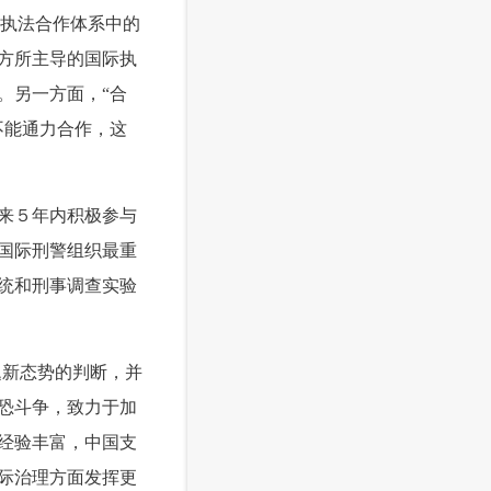
际执法合作体系中的
方所主导的国际执
。另一方面，“合
不能通力合作，这
来５年内积极参与
国际刑警组织最重
统和刑事调查实验
题新态势的判断，并
恐斗争，致力于加
经验丰富，中国支
际治理方面发挥更