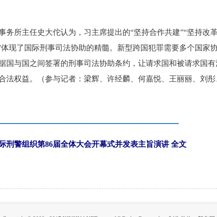
务所主任史大佗认为，习主席提出的“坚持合作共建”“坚持改革
赢”体现了国际刑事司法协助的精髓。新型跨国犯罪需要多个国家
据国与国之间签署的刑事司法协助条约，让请求国和被请求国有
合法权益。（参与记者：梁辉、许经麟、何嘉悦、王丽丽、刘彤
际刑警组织第86届全体大会开幕式并发表主旨演讲
全文