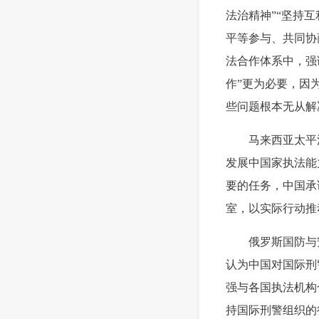
法治精神”“坚持
平等参与、共同协
法合作体系中，强
作”更为必要，因
些问题根本无从解
 马来西亚太平洋
发展中国家执法能
要的任务，中国承
室，以实际行动推
 俄罗斯国防与安
认为中国对国际刑
强与各国执法机构
持国际刑警组织的