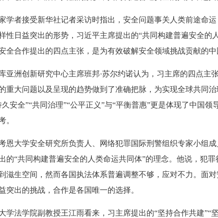
学者接受新华社记者采访时指出，安全问题事关人类前途命运
样性日益突出的形势，习近平主席提出的“共同构建普遍安全的人
安全合作提出的四点主张，是为有效破解安全领域挑战贡献的中
亚洲创新研究中心主席班邦·苏尔约诺认为，习主席的四点主
的重大问题以及呈现的趋势做到了准确把脉，为实现全球共同治
久安全”“共同治理”“公平正义”与“平衡普惠”更是体现了中国
考。
恩大学安全研究所负责人、网络犯罪国际刑警组织专家小组成
出的“共同构建普遍安全的人类命运共同体”的理念。他说，犯罪
到滋生空间，然而各国执法体系普遍调整不够，应对不力。面对
益突出的挑战，合作是各国唯一的选择。
学法学院副教授王江雨看来，习主席提出的“坚持合作共建”“坚