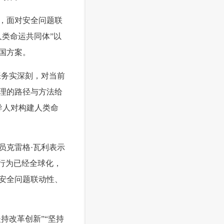
，面对安全问题联
类命运共同体”以
国方案。
张务实深刻，对当前
理的路径与方法给
领导人对构建人类命
员克雷格·瓦利表示
行为已经全球化，
安全问题联动性、
持改革创新”“坚持