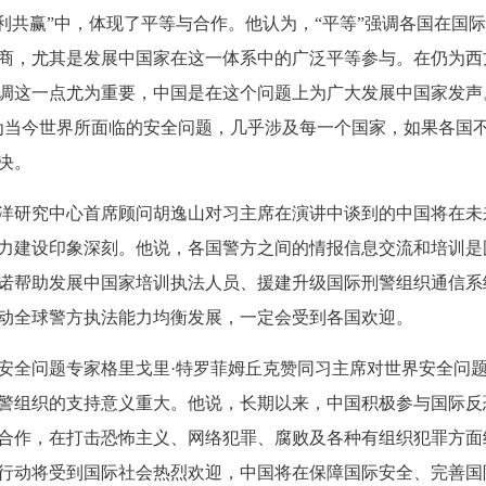
互利共赢”中，体现了平等与合作。他认为，“平等”强调各国在国
商，尤其是发展中国家在这一体系中的广泛平等参与。在仍为西
调这一点尤为重要，中国是在这个问题上为广大发展中国家发声
为当今世界所面临的安全问题，几乎涉及每一个国家，如果各国
决。
研究中心首席顾问胡逸山对习主席在演讲中谈到的中国将在未
力建设印象深刻。他说，各国警方之间的情报信息交流和培训是
诺帮助发展中国家培训执法人员、援建升级国际刑警组织通信系
动全球警方执法能力均衡发展，一定会受到各国欢迎。
全问题专家格里戈里·特罗菲姆丘克赞同习主席对世界安全问
警组织的支持意义重大。他说，长期以来，中国积极参与国际反
合作，在打击恐怖主义、网络犯罪、腐败及各种有组织犯罪方面
行动将受到国际社会热烈欢迎，中国将在保障国际安全、完善国