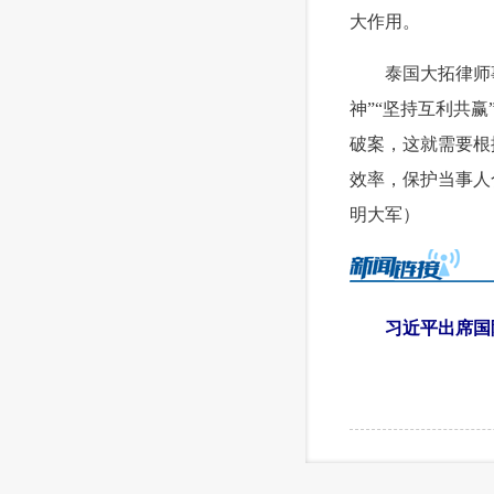
大作用。
 泰国大拓律师事
神”“坚持互利共
破案，这就需要根
效率，保护当事人
明大军）
习近平出席国