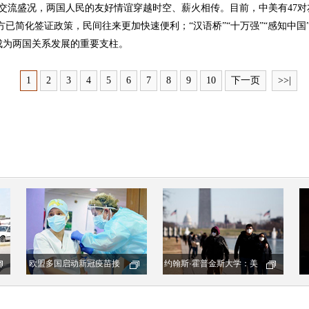
的交流盛况，两国人民的友好情谊穿越时空、薪火相传。目前，中美有47对
双方已简化签证政策，民间往来更加快速便利；“汉语桥”“十万强”“感知中国
成为两国关系发展的重要支柱。
1
2
3
4
5
6
7
8
9
10
下一页
>>|