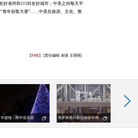
友好省州和215对友好城市；中美之间每天平
”“青年创客大赛”……中美在旅游、文化、教
【纠错】
[责任编辑: 郝多 王萌萌]