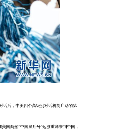
对话后，中美四个高级别对话机制启动的第
前美国商船“中国皇后号”远渡重洋来到中国，