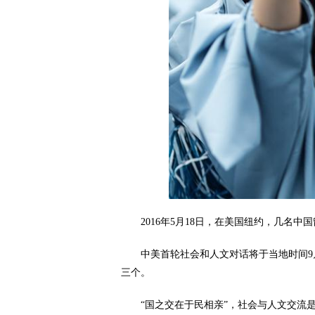
2016年5月18日，在美国纽约，几名中
中美首轮社会和人文对话将于当地时间9月
三个。
“国之交在于民相亲”，社会与人文交流是中