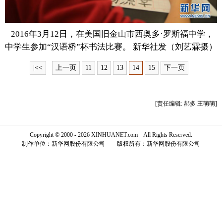
富媒体
摄影
新华广播
2016年3月12日，在美国旧金山市西奥多·罗斯福中学，
新华电视中文
新华电视英文
返回PC
中学生参加“汉语桥”杯书法比赛。 新华社发（刘艺霖摄）
|<<
上一页
11
12
13
14
15
下一页
[责任编辑: 郝多 王萌萌]
Copyright © 2000 - 2026 XINHUANET.com All Rights Reserved.
制作单位：新华网股份有限公司 版权所有：新华网股份有限公司