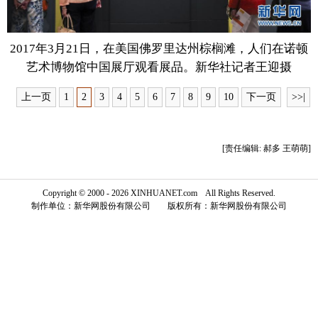
富媒体
摄影
新华广播
2017年3月21日，在美国佛罗里达州棕榈滩，人们在诺顿
新华电视中文
新华电视英文
返回PC
艺术博物馆中国展厅观看展品。新华社记者王迎摄
上一页
1
2
3
4
5
6
7
8
9
10
下一页
>>|
[责任编辑: 郝多 王萌萌]
Copyright © 2000 - 2026 XINHUANET.com All Rights Reserved.
制作单位：新华网股份有限公司 版权所有：新华网股份有限公司