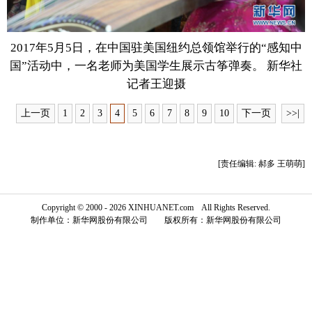
富媒体
摄影
新华广播
2017年5月5日，在中国驻美国纽约总领馆举行的“感知中
新华电视中文
新华电视英文
返回PC
国”活动中，一名老师为美国学生展示古筝弹奏。 新华社
记者王迎摄
上一页
1
2
3
4
5
6
7
8
9
10
下一页
>>|
[责任编辑: 郝多 王萌萌]
Copyright © 2000 - 2026 XINHUANET.com All Rights Reserved.
制作单位：新华网股份有限公司 版权所有：新华网股份有限公司