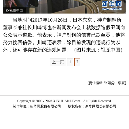
富媒体
摄影
新华广播
当地时间2017年10月26日，日本东京，神户制钢所
新华电视中文
新华电视英文
返回PC
董事长兼社长川崎博也在新闻发布会上就数据造假丑闻向
公众表示道歉。他表示，神户制钢的信誉已跌至零，他将
努力挽回信誉。川崎还表示，除目前发现的违规行为以
外，还可能存在新的违规问题。（图片来源：视觉中国）
上一页
1
2
[责任编辑: 张靖雯 李夏]
Copyright © 2000 - 2026 XINHUANET.com All Rights Reserved.
制作单位：新华网股份有限公司 版权所有：新华网股份有限公司