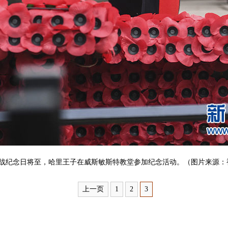
休战纪念日将至，哈里王子在威斯敏斯特教堂参加纪念活动。（图片来源：
上一页
1
2
3