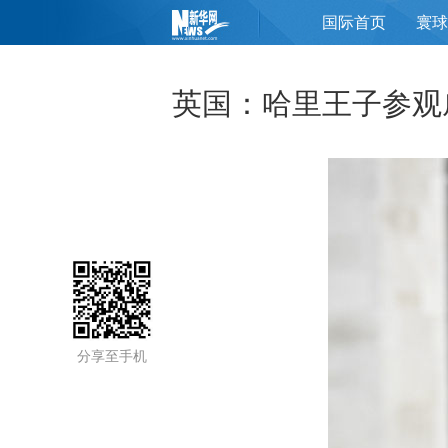
国际首页
寰球
页
英国：哈里王子参观
分享至手机