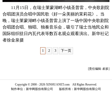
11月15日，在瑞士莱蒙湖畔小镇圣普雷，中央歌剧院
富媒体
摄影
新华广播
合唱团演员合唱中国民歌《好一朵美丽的茉莉花》。当
晚，瑞士莱蒙湖畔小镇圣普雷上演了一场中国中央歌剧院
新华电视中文
新华电视英文
返回PC
合唱团合唱、独唱、独奏音乐会，吸引了瑞士当地民众和
国际组织驻日内瓦代表等数百名观众观看演出。新华社记
者徐金泉摄
1
2
3
下一页
[责任编辑: 郝多]
Copyright © 2000 - 2026 XINHUANET.com All Rights Reserved.
制作单位：新华网股份有限公司 版权所有：新华网股份有限公司