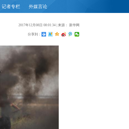
记者专栏
外媒言论
首
2017年12月08日 08:01:34
| 来源：
新华网
分享到：