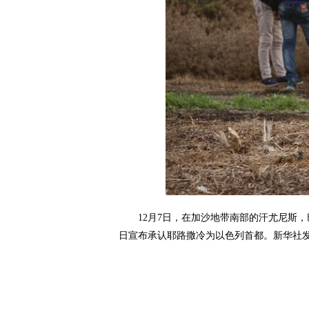
12月7日，在加沙地带南部的汗尤尼斯，
日宣布承认耶路撒冷为以色列首都。新华社