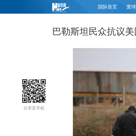
国际首页
寰球
页
巴勒斯坦民众抗议美
分享至手机