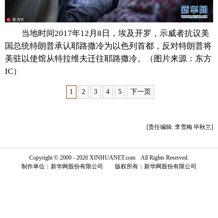
富媒体
摄影
新华广播
当地时间2017年12月8日，埃及开罗，示威者抗议美
新华电视中文
新华电视英文
返回PC
国总统特朗普承认耶路撒冷为以色列首都，反对特朗普将
美驻以使馆从特拉维夫迁往耶路撒冷。（图片来源：东方
IC）
1
2
3
4
5
下一页
[责任编辑: 李雪梅 毕秋兰]
Copyright © 2000 - 2026 XINHUANET.com All Rights Reserved.
制作单位：新华网股份有限公司 版权所有：新华网股份有限公司