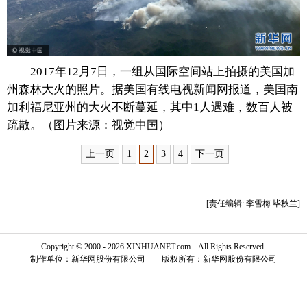
富媒体
摄影
新华广播
新华电视中文
新华电视英文
返回PC
2017年12月7日，一组从国际空间站上拍摄的美国加
州森林大火的照片。据美国有线电视新闻网报道，美国南
加利福尼亚州的大火不断蔓延，其中1人遇难，数百人被
疏散。（图片来源：视觉中国）
上一页
1
2
3
4
下一页
[责任编辑: 李雪梅 毕秋兰]
Copyright © 2000 - 2026 XINHUANET.com All Rights Reserved.
制作单位：新华网股份有限公司 版权所有：新华网股份有限公司