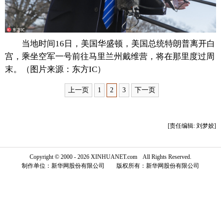
富媒体
摄影
新华广播
新华电视中文
新华电视英文
返回PC
当地时间16日，美国华盛顿，美国总统特朗普离开白
宫，乘坐空军一号前往马里兰州戴维营，将在那里度过周
末。（图片来源：东方IC）
上一页
1
2
3
下一页
[责任编辑: 刘梦姣]
Copyright © 2000 - 2026 XINHUANET.com All Rights Reserved.
制作单位：新华网股份有限公司 版权所有：新华网股份有限公司