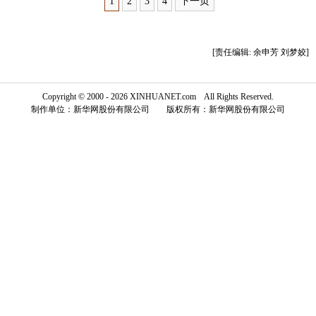
1
2
3
4
下一页
富媒体
摄影
新华广播
[责任编辑: 余申芳 刘梦姣]
新华电视中文
新华电视英文
返回PC
Copyright © 2000 - 2026 XINHUANET.com All Rights Reserved.
制作单位：新华网股份有限公司 版权所有：新华网股份有限公司