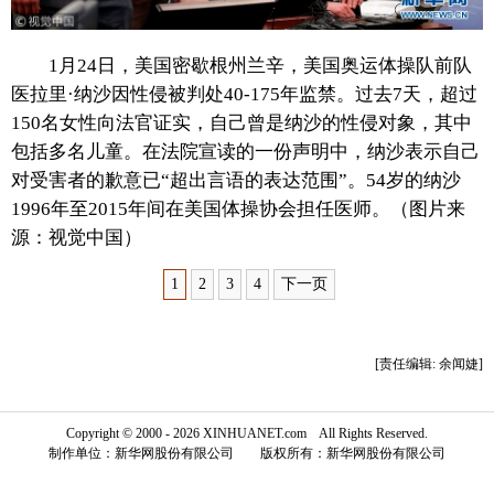
富媒体
摄影
新华广播
1月24日，美国密歇根州兰辛，美国奥运体操队前队
医拉里·纳沙因性侵被判处40-175年监禁。过去7天，超过
新华电视中文
新华电视英文
返回PC
150名女性向法官证实，自己曾是纳沙的性侵对象，其中
包括多名儿童。在法院宣读的一份声明中，纳沙表示自己
对受害者的歉意已“超出言语的表达范围”。54岁的纳沙
1996年至2015年间在美国体操协会担任医师。（图片来
源：视觉中国）
1
2
3
4
下一页
[责任编辑: 余闻婕]
Copyright © 2000 - 2026 XINHUANET.com All Rights Reserved.
制作单位：新华网股份有限公司 版权所有：新华网股份有限公司