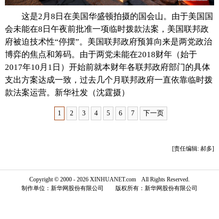
这是2月8日在美国华盛顿拍摄的国会山。由于美国国
富媒体
摄影
新华广播
会未能在8日午夜前批准一项临时拨款法案，美国联邦政
新华电视中文
新华电视英文
返回PC
府被迫技术性“停摆”。美国联邦政府预算向来是两党政治
博弈的焦点和筹码。由于两党未能在2018财年（始于
2017年10月1日）开始前就本财年各联邦政府部门的具体
支出方案达成一致，过去几个月联邦政府一直依靠临时拨
款法案运营。新华社发（沈霆摄）
1
2
3
4
5
6
7
下一页
[责任编辑: 郝多]
Copyright © 2000 - 2026 XINHUANET.com All Rights Reserved.
制作单位：新华网股份有限公司 版权所有：新华网股份有限公司