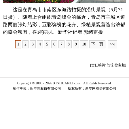
这是在青岛市市南区东海路拍摄的沿街景观（5月31
富媒体
摄影
新华广播
日摄）。随着上合组织青岛峰会的临近，青岛市主城区道
新华电视中文
新华电视英文
返回PC
路两侧张灯结彩，五彩缤纷的花卉、绿植景观营造出浓郁
的盛会氛围，喜迎宾朋。 新华社记者 郭绪雷摄
1
2
3
4
5
6
7
8
9
10
下一页
>>|
[责任编辑: 刘琼 徐宙超]
Copyright © 2000 - 2026 XINHUANET.com All Rights Reserved.
制作单位：新华网股份有限公司 版权所有：新华网股份有限公司