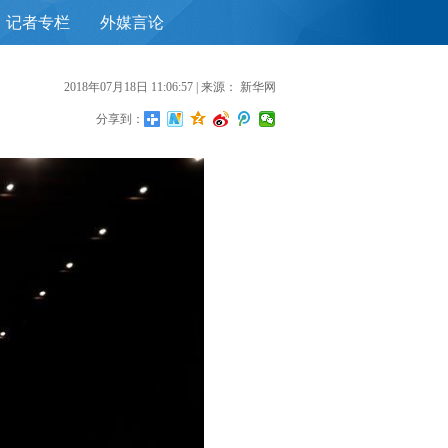
记者专栏
外媒言论
首
2018年07月18日 11:06:57
| 来源：
新华网
分享到：