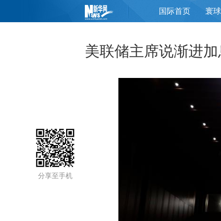
国际首页
寰球
页
美联储主席说渐进加
分享至手机