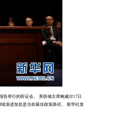
告举行的听证会。 美联储主席鲍威尔17日
续渐进加息是当前最佳政策路径。 新华社发