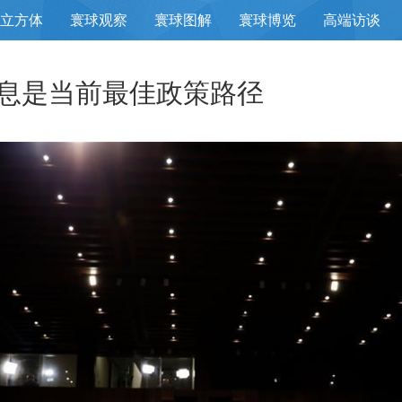
立方体
寰球观察
寰球图解
寰球博览
高端访谈
息是当前最佳政策路径