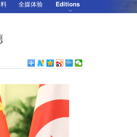
资料
全媒体验
Editions
德