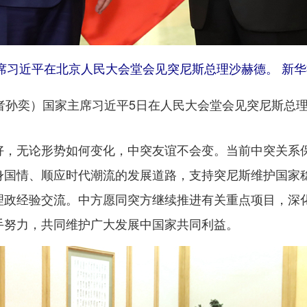
席习近平在北京人民大会堂会见突尼斯总理沙赫德。 新华
孙奕）国家主席习近平5日在人民大会堂会见突尼斯总
无论形势如何变化，中突友谊不会变。当前中突关系保
身国情、顺应时代潮流的发展道路，支持突尼斯维护国家
理政经验交流。中方愿同突方继续推进有关重点项目，深
手努力，共同维护广大发展中国家共同利益。