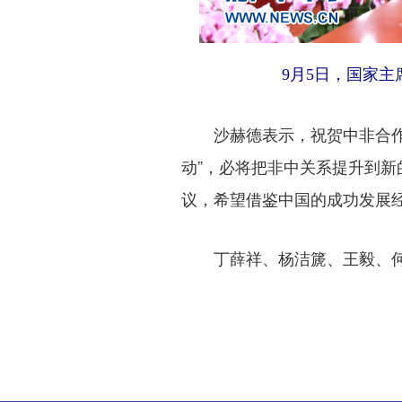
9月5日，国家主
沙赫德表示，祝贺中非合作论
动”，必将把非中关系提升到新
议，希望借鉴中国的成功发展
丁薛祥、杨洁篪、王毅、何