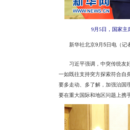
9月5日，国家主
新华社北京9月5日电（记者
习近平强调，中突传统友好，
一如既往支持突方探索符合自
要多走动、多了解，加强治国
要在重大国际和地区问题上携