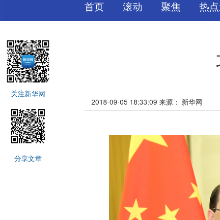
首页
滚动
聚焦
热点
关注新华网
2018-09-05 18:33:09
来源：
新华网
分享文章