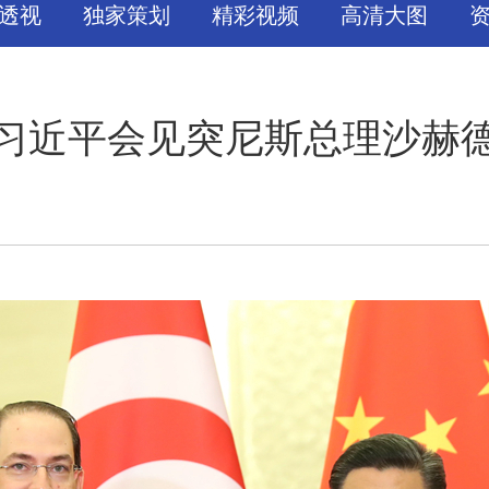
透视
独家策划
精彩视频
高清大图
习近平会见突尼斯总理沙赫