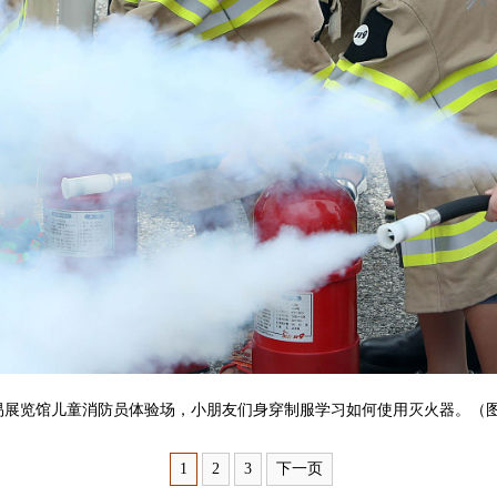
易展览馆儿童消防员体验场，小朋友们身穿制服学习如何使用灭火器。（
1
2
3
下一页