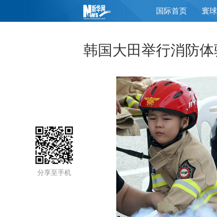
国际首页
寰球
页
韩国大田举行消防体
分享至手机