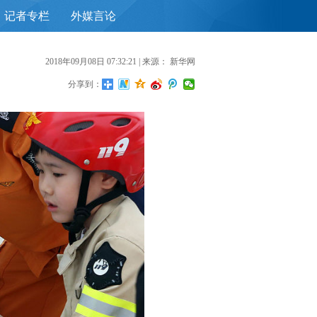
记者专栏
外媒言论
首
2018年09月08日 07:32:21
| 来源：
新华网
分享到：