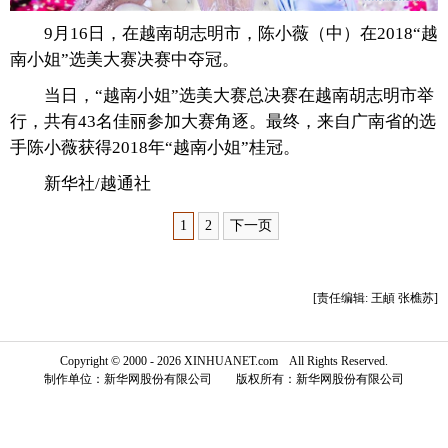
9月16日，在越南胡志明市，陈小薇（中）在2018“越
富媒体
摄影
新华广播
南小姐”选美大赛决赛中夺冠。
新华电视中文
新华电视英文
返回PC
当日，“越南小姐”选美大赛总决赛在越南胡志明市举
行，共有43名佳丽参加大赛角逐。最终，来自广南省的选
手陈小薇获得2018年“越南小姐”桂冠。
新华社/越通社
1
2
下一页
[责任编辑: 王頔 张樵苏]
Copyright © 2000 - 2026 XINHUANET.com All Rights Reserved.
制作单位：新华网股份有限公司 版权所有：新华网股份有限公司