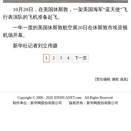
10月20日，在美国休斯敦，一架美国海军“蓝天使”飞
富媒体
摄影
新华广播
行表演队的飞机准备起飞。
新华电视中文
新华电视英文
返回PC
一年一度的美国休斯敦航空展20日在休斯敦市埃灵顿
机场开幕。
新华社记者刘立伟摄
1
2
3
4
下一页
[责任编辑: 施歌 成岚]
Copyright © 2000 - 2026 XINHUANET.com All Rights Reserved.
制作单位：新华网股份有限公司 版权所有：新华网股份有限公司