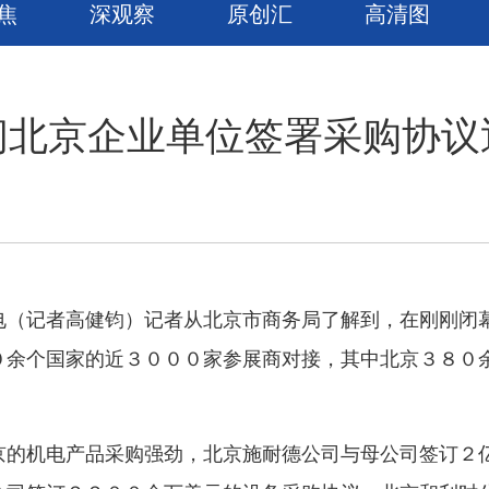
焦
深观察
原创汇
高清图
间北京企业单位签署采购协议
记者高健钧）记者从北京市商务局了解到，在刚刚闭幕
０余个国家的近３０００家参展商对接，其中北京３８０
机电产品采购强劲，北京施耐德公司与母公司签订２亿