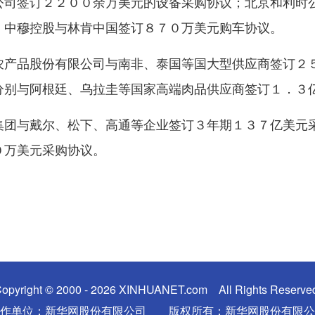
公司签订２２００余万美元的设备采购协议；北京和利时
；中穆控股与林肯中国签订８７０万美元购车协议。
品股份有限公司与南非、泰国等国大型供应商签订２５
分别与阿根廷、乌拉圭等国家高端肉品供应商签订１．３
与戴尔、松下、高通等企业签订３年期１３７亿美元采
０万美元采购协议。
opyright © 2000 - 2026 XINHUANET.com All Rights Reserve
制作单位：新华网股份有限公司 版权所有：新华网股份有限公