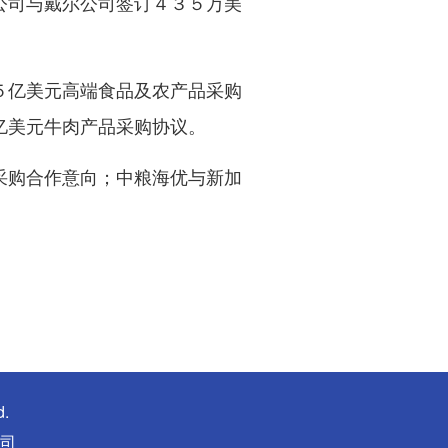
公司与戴尔公司签订４３５万美
亿美元高端食品及农产品采购
亿美元牛肉产品采购协议。
购合作意向；中粮海优与新加
d.
司