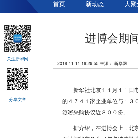
首页
新动态
大聚
进博会期
关注新华网
2018-11-11 16:29:55
来源：
新华网
新华社北京１１月１１日电（
分享文章
的４７４１家企业单位与１３
签署采购协议近８００份。
据介绍，在进博会上，北京的