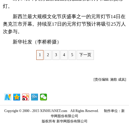
灯。
富媒体
摄影
新华广播
新西兰最大规模文化节庆盛事之一的元宵灯节14日在
奥克兰市开幕。持续至17日的元宵灯节预计将吸引25万人
新华电视中文
新华电视英文
返回PC
次参与。
新华社发（李桥桥摄）
1
2
3
4
5
下一页
[责任编辑: 施歌 成岚]
Copyright © 2000 - 2015 XINHUANET.com All Rights Reserved. 制作单位：新
华网股份有限公司
版权所有 新华网股份有限公司