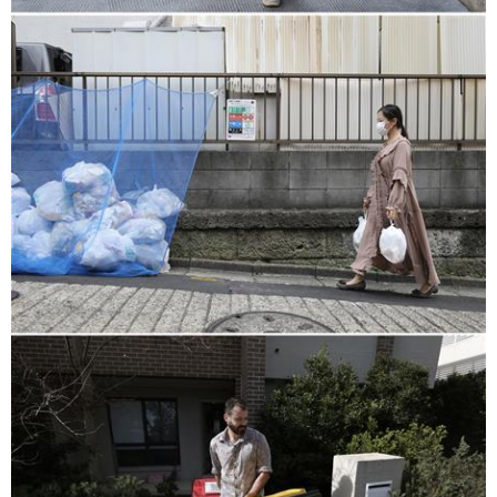
富媒体
摄影
新华广播
新华电视中文
新华电视英文
返回PC