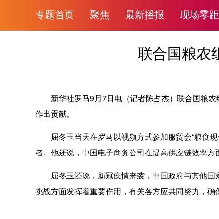
专题首页
聚焦
最新播报
现场零距
联合国粮农
新华社罗马9月7日电（记者陈占杰）联合国粮农组
作出贡献。
屈冬玉当天在罗马以视频方式参加服贸会“粮食现代
者。他还说，中国电子商务公司在提高供应链效率方
屈冬玉还说，新冠疫情来袭，中国政府与其他国家
挑战方面发挥着重要作用，有关各方应共同努力，确