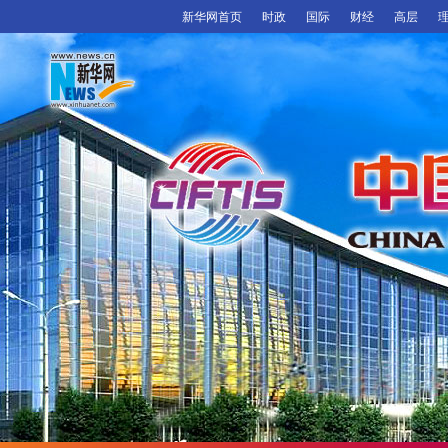
新华网首页
时政
国际
财经
高层