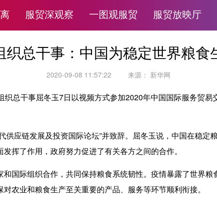
离
服贸深观察
一图观服贸
服贸放映厅
组织总干事：中国为稳定世界粮食
2020-09-08 11:57:22
来源：
新华网
织总干事屈冬玉7日以视频方式参加2020年中国国际服务贸易
供应链发展及投资国际论坛”并致辞。屈冬玉说，中国在稳定粮
面发挥了作用，政府努力促进了有关各方之间的合作。
和国际组织合作，共同保持粮食系统韧性。疫情暴露了世界粮食
保对农业和粮食生产至关重要的产品、服务等环节顺利衔接。