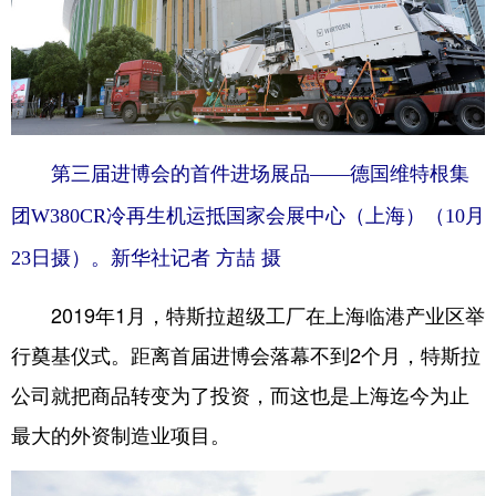
第三届进博会的首件进场展品——德国维特根集
团W380CR冷再生机运抵国家会展中心（上海）（10月
23日摄）。新华社记者 方喆 摄
2019年1月，特斯拉超级工厂在上海临港产业区举
行奠基仪式。距离首届进博会落幕不到2个月，特斯拉
公司就把商品转变为了投资，而这也是上海迄今为止
最大的外资制造业项目。