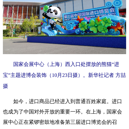
国家会展中心（上海）西入口处摆放的熊猫“进
宝”主题进博会装饰（10月23日摄）。新华社记者 方喆
摄
如今，进口商品已经进入到普通百姓家庭。进口
也成为了中国对外开放的重要一环。在上海，国家会
展中心正在紧锣密鼓地准备第三届进口博览会的召