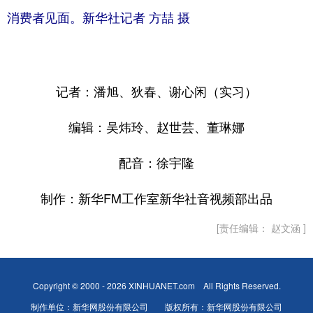
消费者见面。新华社记者 方喆 摄
记者：潘旭、狄春、谢心闲（实习）
编辑：吴炜玲、赵世芸、董琳娜
配音：徐宇隆
制作：新华FM工作室新华社音视频部出品
[责任编辑： 赵文涵 ]
Copyright © 2000 - 2026 XINHUANET.com All Rights Reserved.
制作单位：新华网股份有限公司 版权所有：新华网股份有限公司