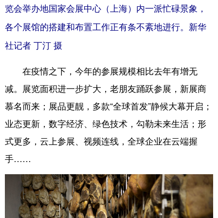
览会举办地国家会展中心（上海）内一派忙碌景象，
各个展馆的搭建和布置工作正有条不紊地进行。新华
社记者 丁汀 摄
在疫情之下，今年的参展规模相比去年有增无
减。展览面积进一步扩大，老朋友踊跃参展，新展商
慕名而来；展品更靓，多款“全球首发”静候大幕开启；
业态更新，数字经济、绿色技术，勾勒未来生活；形
式更多，云上参展、视频连线，全球企业在云端握
手……