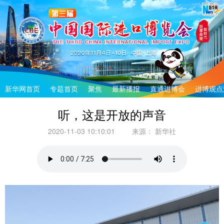
新华网首页
专题首页
聚焦
最新播报
直通进博会
进博观点
听，这是开放的声音
2020-11-03 10:10:01
来源：
新华社