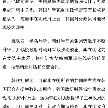
系。他此前表示，中国是韩国重要的贸易伙伴，将稳
定处理韩中关系。韩国前青瓦台国政情况室室长权起
植认为，随着李在明政府上台，韩国对外政策可能出
现较大调整。
挑战四：半岛局势。朝鲜半岛紧张局势近来不断
升级，尹锡悦政府对朝鲜采取强硬姿态。李在明此前
在竞选中表示，将推进恢复韩朝军事热线等沟通渠
道，推动南北对话和交流合作。
韩联社解读，目前李在明所在的共同民主党在韩
国国会占据半数以上席位，韩国政坛时隔12年再次出
现“朝大野小”局面，这为李在明执政提供了主导政局的
基础。但目前民众对于新政府期待较高，李在明政府