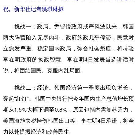
祝。新华社记者姚琪琳摄
挑战一：政局。尹锡悦政府戒严风波以来，韩国
两大阵营陷入无尽内斗，政府施政几乎停滞，民意对
立愈发严重。稳定国内政局，弥合社会裂痕，将考验
李在明政府的执政智慧。李在明4日发表当选讲话时
说，将团结国民、克服内乱局面。
挑战二：经济。韩国经济第一季度出现负增长，
亮起“红灯”。韩国中央银行把今年国内生产总值增长预
期从1.5%大幅下调至0.8%，原因包括内需复苏乏力，
美国滥施关税挫伤韩国出口等。李在明4日承诺，将全
力以赴提振经济和改善民生。