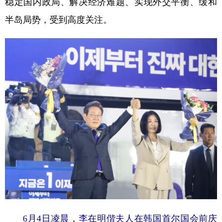
稳定国内政局、解决经济难题、实现外交平衡、缓和
半岛局势，受到高度关注。
6月4日凌晨，李在明偕夫人在韩国首尔国会前庆