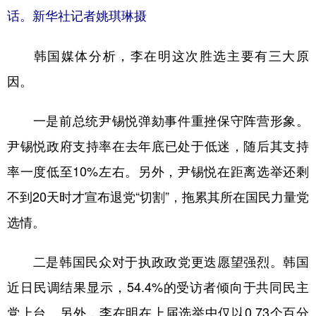
话。新华社记者姚琪琳摄
韩国媒体分析，李在明这次胜选主要有三大原
因。
一是前总统尹锡悦弹劾事件重挫保守阵营形象。
尹锡悦政府支持率在去年底已处于低迷，随后其支持
率一度低至10%左右。另外，尹锡悦在距离选举还剩
不到20天时才宣布退党“切割”，拖累其所在国民力量党
选情。
二是韩国民众对于执政政党更迭愿望强烈。韩国
近日民调结果显示，54.4%的受访者倾向于共同民主
党上台。另外，李在明在上届选举中仅以0.73个百分