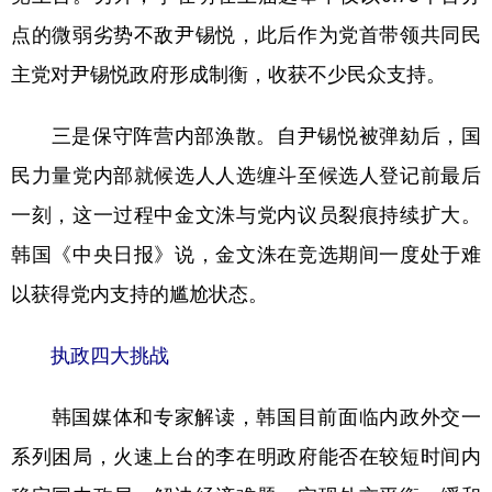
点的微弱劣势不敌尹锡悦，此后作为党首带领共同民
主党对尹锡悦政府形成制衡，收获不少民众支持。
三是保守阵营内部涣散。自尹锡悦被弹劾后，国
民力量党内部就候选人人选缠斗至候选人登记前最后
一刻，这一过程中金文洙与党内议员裂痕持续扩大。
韩国《中央日报》说，金文洙在竞选期间一度处于难
以获得党内支持的尴尬状态。
执政四大挑战
韩国媒体和专家解读，韩国目前面临内政外交一
系列困局，火速上台的李在明政府能否在较短时间内