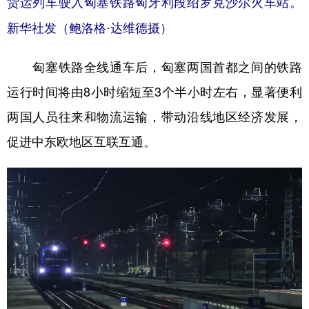
货运列车驶入匈塞铁路匈牙利段绍罗克沙尔火车站。
新华社发（鲍洛格·达维德摄）
匈塞铁路全线通车后，匈塞两国首都之间的铁路
运行时间将由8小时缩短至3个半小时左右，显著便利
两国人员往来和物流运输，带动沿线地区经济发展，
促进中东欧地区互联互通。