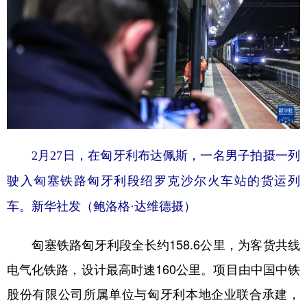
2月27日，在匈牙利布达佩斯，一名男子拍摄一列
驶入匈塞铁路匈牙利段绍罗克沙尔火车站的货运列
车。新华社发（鲍洛格·达维德摄）
匈塞铁路匈牙利段全长约158.6公里，为客货共线
电气化铁路，设计最高时速160公里。项目由中国中铁
股份有限公司所属单位与匈牙利本地企业联合承建，