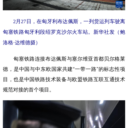
2月27日，在匈牙利布达佩斯，一列货运列车驶离
匈塞铁路匈牙利段绍罗克沙尔火车站。新华社发（鲍
洛格·达维德摄）
匈塞铁路连接布达佩斯与塞尔维亚首都贝尔格莱
德，是中国与中东欧国家共建“一带一路”的标志性项
目，也是中国铁路技术装备与欧盟铁路互联互通技术
规范对接的首个项目。