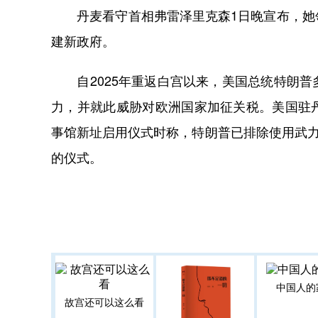
丹麦看守首相弗雷泽里克森1日晚宣布，她领
建新政府。
自2025年重返白宫以来，美国总统特朗普
力，并就此威胁对欧洲国家加征关税。美国驻丹
事馆新址启用仪式时称，特朗普已排除使用武力
的仪式。
中国人的
故宫还可以这么看