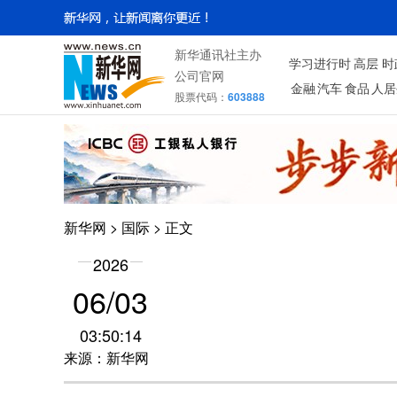
新华通讯社主办
学习进行时
高层
时
公司官网
金融
汽车
食品
人居
股票代码：
603888
新华网
>
国际
> 正文
2026
06/03
03:50:14
来源：新华网