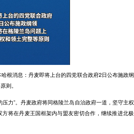
哈根消息：丹麦即将上台的四党联合政府2日公布施政纲
等原则。
压力”。丹麦政府将同格陵兰岛自治政府一道，坚守主权
双方将在丹麦王国框架内与盟友密切合作，继续推进北极