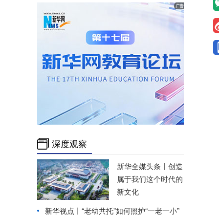
深度观察
新华全媒头条丨
创造
属于我们这个时代的
新文化
新华视点丨
“老幼共托”如何照护“一老一小”