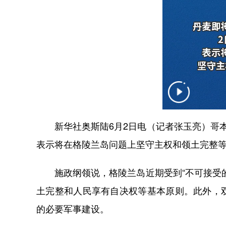
新华社奥斯陆6月2日电（记者张玉亮）哥本
表示将在格陵兰岛问题上坚守主权和领土完整
施政纲领说，格陵兰岛近期受到“不可接受的
土完整和人民享有自决权等基本原则。此外，
的必要军事建设。