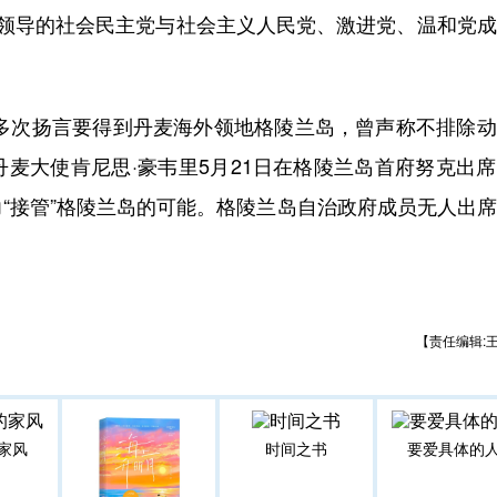
导的社会民主党与社会主义人民党、激进党、温和党成
多次扬言要得到丹麦海外领地格陵兰岛，曾声称不排除动
麦大使肯尼思·豪韦里5月21日在格陵兰岛首府努克出
“接管”格陵兰岛的可能。格陵兰岛自治政府成员无人出
【责任编辑:
家风
时间之书
要爱具体的