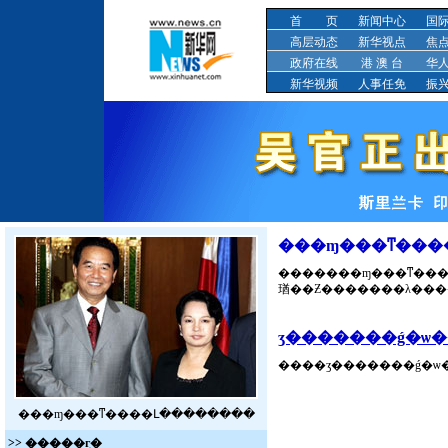
首 页
新闻中心
国
高层动态
新华视点
焦
政府在线
港 澳 台
华
新华视频
人事任免
振
���ɱ���ͳ���
�������ɱ���ͳ����Լ18��������
ӡ�������ǵ�ѡ
����ӡ�������ǵ�ѡ
���ɱ���ͳ����Լ��������
>> �����г̣�