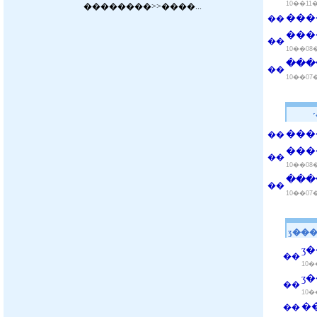
10��11
��������
>>����...
���
��
���
��
10��08
���
��
10��07
���
��
���
��
10��08
���
��
10��07
ӡ��
ӡ
��
10�
��
10�
�
��