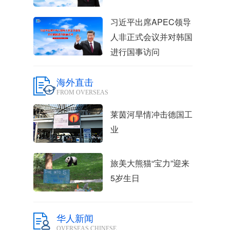
习近平出席APEC领导
人非正式会议并对韩国
进行国事访问
海外直击
FROM OVERSEAS
莱茵河旱情冲击德国工
业
旅美大熊猫“宝力”迎来
5岁生日
华人新闻
OVERSEAS CHINESE