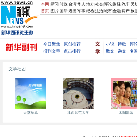
文学社团
天堂草原
江西师范大学
太阳部落