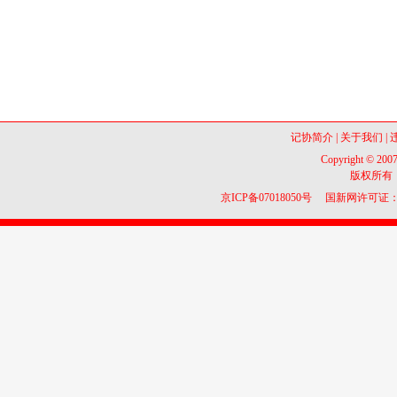
记协简介
|
关于我们
|
Copyright © 2007
版权所有
京ICP备07018050号
国新网许可证：10