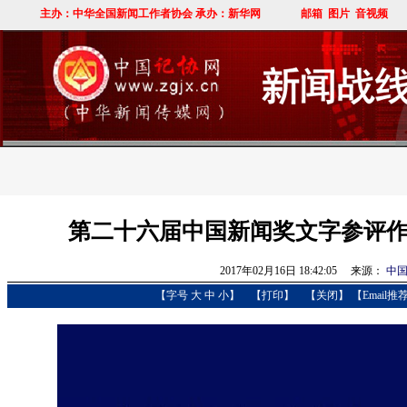
第二十六届中国新闻奖文字参评作
2017年02月16日 18:42:05 来源：
中国
【字号
大
中
小
】
【
打印
】
【
关闭
】
【Email推