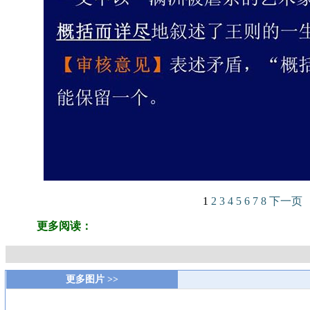
1
2
3
4
5
6
7
8
下一页
更多阅读：
更多图片 >>