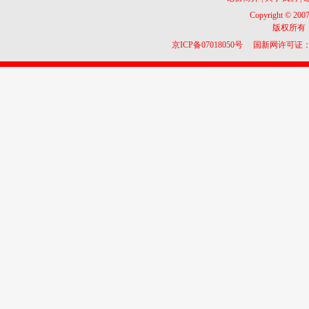
Copyright © 2007
版权所有
京ICP备07018050号
国新网许可证：10