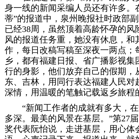
身一线的新闻采编人员还有许多。
蒂”的报道中，泉州晚报社时政部
已经38周，虽然顶着高龄怀孕的风
风的报道任务重，她没有休息，和
作，每日改稿写稿至深夜一两点；
乡，都有福建日报、省广播影视集
行的身影，他们放弃自己的假期，
东、吉林，用同行表达福建人民对
深情，用温暖的笔触记载返乡旅程
“新闻工作者的成就有多大，在
多深。最美的风景在基层。”第27
奖代表阮怡说，走进基层，用心体