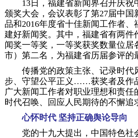
13日，福建省新闻界召开庆祝
颁奖大会，会议表彰了第27届中国
品和2016年度省十佳新闻工作者
建好新闻奖。其中，福建省有两件作
闻奖一等奖，一等奖获奖数量位居
市）第二名，为福建省历届参评的
传播党的政策主张、记录时代风
步、守望公平正义……获奖者及作
广大新闻工作者对职业理想和责任
时代召唤、回应人民期待的不懈追
心怀时代 坚持正确舆论导向
党的十九大提出，中国特色社会