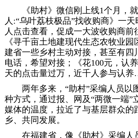
《助村》微信刚上线1个月，就
人:“乌叶荔枝极品”找收购商》一
人点击查看，促成一大波收购商前
《寻千亩土地建现代生态农牧业园
建省一些乡村主动对接，甚至有四
电话，希望对接；《花100元，认
天的点击量过万，近千人参与认养
两年多来，“助村”采编人员以
种方式，通过报、网及“两微一端”
媒体的温度，拉近了与基层群众的
乡、共同发展。
在福建省，像《助村》采编人员