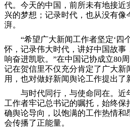
代。今天的中国，前所未有地接近
兴的梦想；记录时代，也从没有像
湃。
“希望广大新闻工作者坚定‘四个
怀，记录伟大时代，讲好中国故事
响奋进凯歌。”在中国记协成立80
记在贺信里不仅充分肯定了广大新
用，也对做好新闻舆论工作提出了
与时代同行，与使命同在。近年
工作者牢记总书记的嘱托，始终保
确舆论导向，以饱满的工作热情和
会传播了正能量。