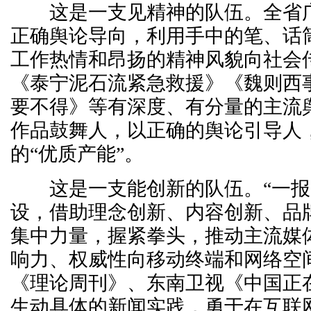
这是一支见精神的队伍。全省广
正确舆论导向，利用手中的笔、话
工作热情和昂扬的精神风貌向社会
《泰宁泥石流紧急救援》《魏则西
要不得》等有深度、有分量的主流
作品鼓舞人，以正确的舆论引导人
的“优质产能”。
这是一支能创新的队伍。“一报一
设，借助理念创新、内容创新、品
集中力量，握紧拳头，推动主流媒
响力、权威性向移动终端和网络空
《理论周刊》、东南卫视《中国正
生动具体的新闻实践，勇于在互联