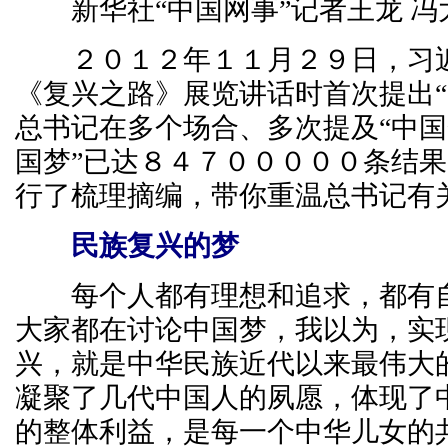
新华社“中国网事”记者王龙 冯
２０１２年１１月２９日，习近
《复兴之路》展览讲话时首次提出“
总书记在多个场合、多次提及“中国
国梦”已达８４７０００００条结
行了梳理摘编，带你重温总书记有
民族复兴的梦
每个人都有理想和追求，都有自
大家都在讨论中国梦，我以为，实
兴，就是中华民族近代以来最伟大
凝聚了几代中国人的夙愿，体现了
的整体利益，是每一个中华儿女的