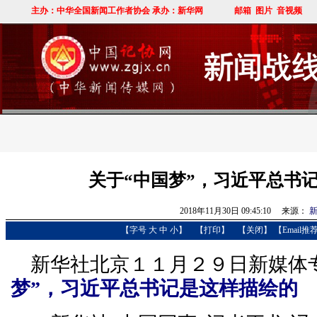
关于“中国梦”，习近平总书
2018年11月30日 09:45:10 来源：
新
【字号
大
中
小
】
【
打印
】
【
关闭
】
【Email推
新华社北京１１月２９日新媒体
梦”，习近平总书记是这样描绘的