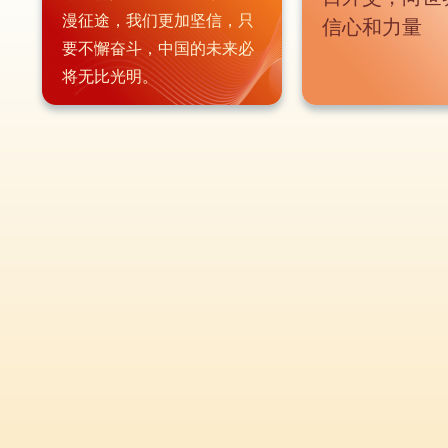
漫征途，我们更加坚信，只
信心和力量
要不懈奋斗，中国的未来必
将无比光明。
重磅纪录片
感悟总书记的