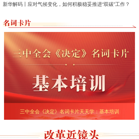
新华解码丨应对气候变化，如何积极稳妥推进“双碳”工作？
三中全会《决定》名词卡片天天学：基本培训