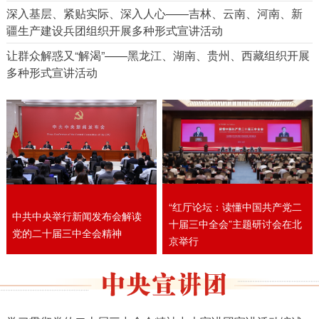
深入基层、紧贴实际、深入人心——吉林、云南、河南、新
疆生产建设兵团组织开展多种形式宣讲活动
让群众解惑又“解渴”——黑龙江、湖南、贵州、西藏组织开展
多种形式宣讲活动
“红厅论坛：读懂中国共产党二
中共中央举行新闻发布会解读
十届三中全会”主题研讨会在北
党的二十届三中全会精神
京举行