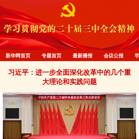
新华网首页
专题首页
最新播报
会议公报
习近平：进一步全面深化改革中的几个重
大理论和实践问题