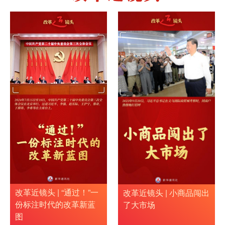
改革近镜头 | “通过！”一
改革近镜头 | 小商品闯出
份标注时代的改革新蓝
了大市场
图