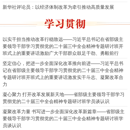
新华社评论员：以经济体制改革为牵引推动高质量发展
以实干担当推动改革行稳致远——习近平总书记在省部级主
要领导干部学习贯彻党的二十届三中全会精神专题研讨班开
班式上的重要讲话激励广大干部群众鼓足干劲、勇毅前行
坚定信心，把进一步全面深化改革推向前进——习近平总书
记在省部级主要领导干部学习贯彻党的二十届三中全会精神
专题研讨班开班式上的重要讲话激发实干斗志、凝聚改革合
力
凝心聚力 打开改革发展新天地——省部级主要领导干部学习
贯彻党的二十届三中全会精神专题研讨班学员谈认识
凝聚改革力量 书写进一步全面深化改革新篇章——省部级主
要领导干部学习贯彻党的二十届三中全会精神专题研讨班学
员谈认识