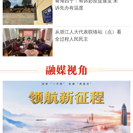
青海西宁：有诉必应提速度 未
诉先办有温度
从浙江人大代表联络站（点）看
全过程人民民主