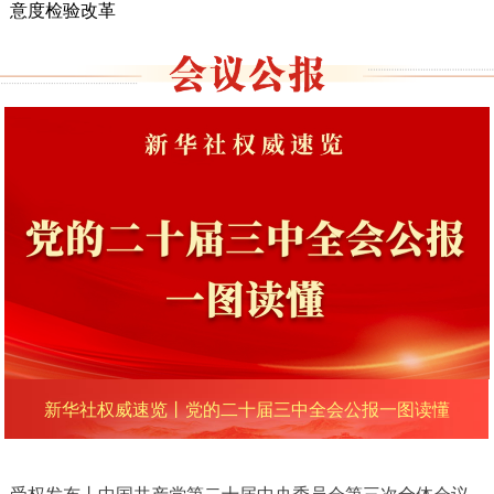
意度检验改革
新华社权威速览丨党的二十届三中全会公报一图读懂
受权发布丨中国共产党第二十届中央委员会第三次全体会议