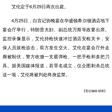
艾伦定于6月29日再次出庭。
4月25日，白宫记协晚宴在华盛顿希尔顿酒店地下
宴会厅举行，特朗普夫妇、副总统万斯等政要出席。
监控录像显示，艾伦持枪快速冲过酒店安检关卡，安
保人员拔枪追击，双方发生交火。艾伦在宴会厅外走
廊被制伏，警方收缴一支霰弹枪、一把手枪和多把刀
具。据美国媒体报道，若罪名成立，仅企图刺杀总统
这一项，艾伦将被判处终身监禁。
【责任编辑:胡蓉】